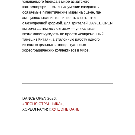
узнаваемого бренда в мире азиатского
контэмпорэри — стало их умение создавать
осязаемые гипнотические миры на сцене, где
эмоциональная интенсивность сочетается
с безупречной формой. Для зрителей DANCE OPEN
встреча с этим коллективом — уникальная
возможность увидеть не просто «современный
танец из Китая», а эталонную работу одного
из самых цельных и концептуальных
хореографических коллективов в мире.
DANCE OPEN 2026:
«ПЕСНЯ СТРАННИКА»
,
ХОРЕОГРАФИЯ:
ХУ ШЭНЬЮАНЬ