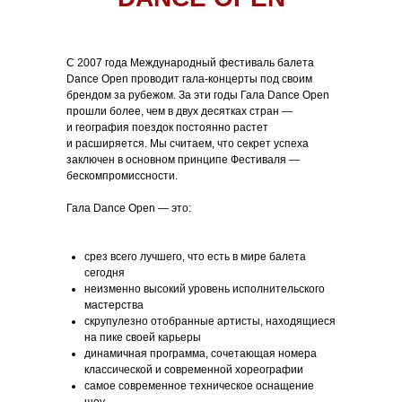
С 2007 года Международный фестиваль балета
Dance Open проводит гала-концерты под своим
брендом за рубежом. За эти годы Гала Dance Open
прошли более, чем в двух десятках стран —
и география поездок постоянно растет
и расширяется. Мы считаем, что секрет успеха
заключен в основном принципе Фестиваля —
бескомпромиссности.
Гала Dance Open — это:
срез всего лучшего, что есть в мире балета
сегодня
неизменно высокий уровень исполнительского
мастерства
скрупулезно отобранные артисты, находящиеся
на пике своей карьеры
динамичная программа, сочетающая номера
классической и современной хореографии
самое современное техническое оснащение