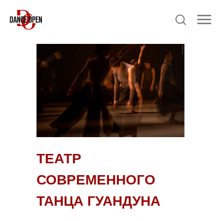
ТЕАТР
СОВРЕМЕННОГО
ТАНЦА ГУАНДУНА