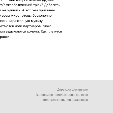
та? Акробатический трюк? Добавить
 не удивить. А вот они призваны
о всем мире готовы бесконечно
лос и характерную музыку
етаются ноги партнеров, гибко
ами вздымаются колени. Как плетутся
расти.
Дирекция фестиваля
Вопросы по приобретению билетов
Политика конфиденциальности