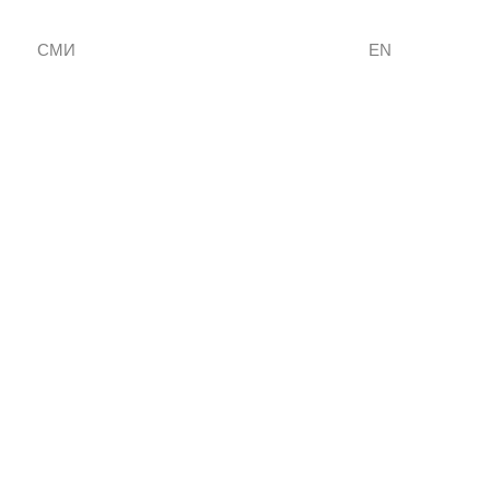
СМИ
EN