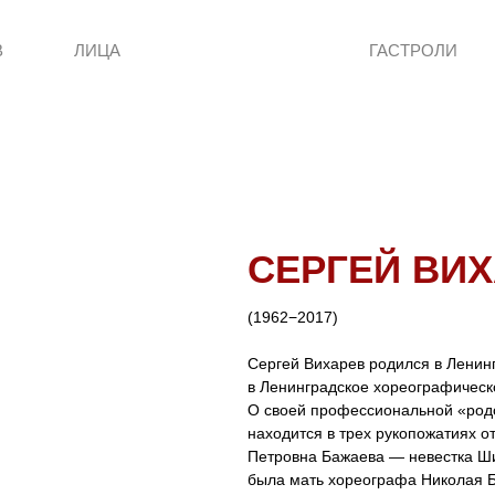
В
ЛИЦА
ГАСТРОЛИ
СЕРГЕЙ ВИ
(1962−2017)
Сергей Вихарев родился в Ленинг
в Ленинградское хореографическ
О своей профессиональной «родо
находится в трех рукопожатиях о
Петровна Бажаева — невестка Ши
была мать хореографа Николая 