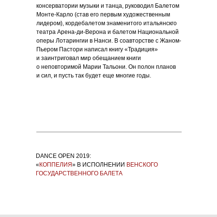
консерватории музыки и танца, руководил Балетом
Монте-Карло (став его первым художественным
лидером), кордебалетом знаменитого итальянскго
театра Арена-ди-Верона и балетом Национальной
оперы Лотарингии в Нанси. В соавторстве с Жаном-
Пьером Пастори написал книгу «Традиция»
и заинтриговал мир обещанием книги
о неповторимой Марии Тальони. Он полон планов
и сил, и пусть так будет еще многие годы.
DANCE OPEN 2019:
«
КОППЕЛИЯ
» В ИСПОЛНЕНИИ
ВЕНСКОГО
ГОСУДАРСТВЕННОГО БАЛЕТА