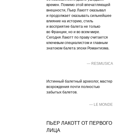
времен. Помимо этой впечатляющей
внешности, Пьер Лакотт оказывал
и продолжает оказывать сильнейшее
влияние на историю, стиль
и восприятие балета не только
во Франции, но и во всем мире.
Сегодня Лакотт по праву считается
ключевым специалистом и главным
знатоком балета эпохи Романтизма.
— RESMUSICA
Истинный балетный археолог, мастер
возрождения почти полностью
забытых балетов.
— LE MONDE
ПЬЕР ЛАКОТТ ОТ ПЕРВОГО
ЛИЦА