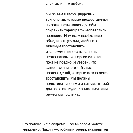
спектакли — о любви.
Мы живем в эпоху цифровых
технологий, которые предоставляют
широкие возможности, чтобы
сохранить хореографический стиль
прошлого. Нам всем необходимо
объединить усилия, чтобы как
минимум восстановить
и задокументировать, заснять
первоначальные версии балетов —
пока не поздно. Я уверен, что
существует много забытых
произведений, которые можно легко
восстановить. Мы должны
подготовить почву и инструментарий
для всех, кто будет заниматься этим
ремеслом после нас.
Его положение в современном мировом балете —
уникально. Лакотт — любимый ученик знаменитой