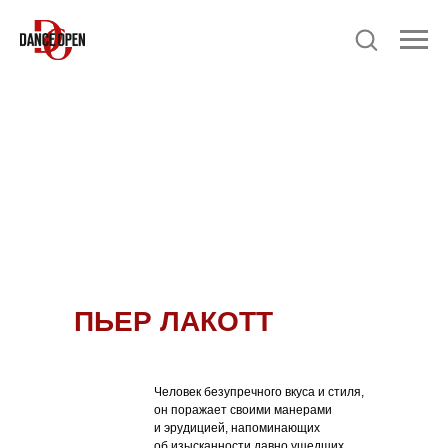
ПЬЕР ЛАКОТТ
Человек безупречного вкуса и стиля,
он поражает своими манерами
и эрудицией, напоминающих
об изысканности давно ушедших